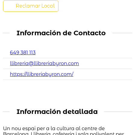
Reclamar Local
Información de Contacto
649 381 113
llibreria@llibreriabyron.com
https://llibreriabyron.com/
Información detallada
Un nou espai per a la cultura al centre de
Barcelona. Llibreria, cafeteria i sala polivalent per