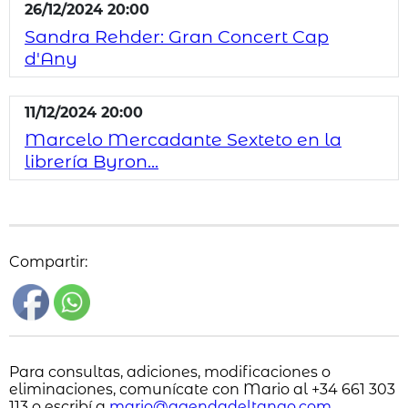
26/12/2024 20:00
Sandra Rehder: Gran Concert Cap
d'Any
11/12/2024 20:00
Marcelo Mercadante Sexteto en la
librería Byron...
Compartir:
Para consultas, adiciones, modificaciones o
eliminaciones, comunícate con Mario al +34 661 303
113 o escribí a
mario@agendadeltango.com