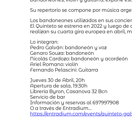
Su repertorio se compone por música arge
Los bandoneones utilizados en sus concier
El Quinteto se estrena en 2022 y luego de 
realizan su cuarta gira europea en abril, 
Lo integran:
Pedro Galván: bandoneón y voz
Genaro Souza: bandoneón
Nicolás Cardozo: bandoneón y acordeón
Ariel Romano: violín
Fernando Pelascini: Guitarra
Jueves 30 de Abril, 20h
Apertura de sala, 19:30h
Libreria Byron, Casanova 32 Bcn
Servicio de bar
Información y reservas al 697997908
O a través de Entradium…
https://entradium.com/events/quinteto-ga