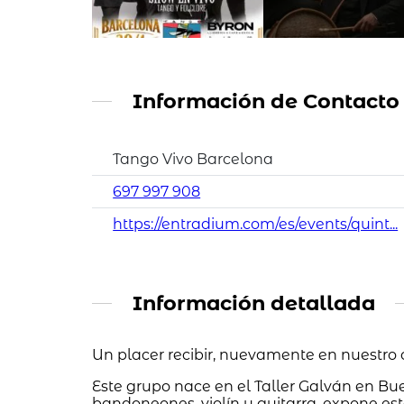
Información de Contacto
Tango Vivo Barcelona
697 997 908
https://entradium.com/es/events/quint...
Información detallada
Un placer recibir, nuevamente en nuestro 
Este grupo nace en el Taller Galván en Bu
bandoneones, violín y guitarra, expone est