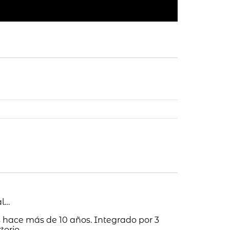
al…
 hace más de 10 años. Integrado por 3
torio.