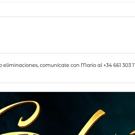
o eliminaciones, comunícate con Mario al +34 661 303 11