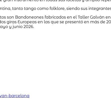
ntina, tanto tango como folklore, siendo sus integran
tos son Bandoneones fabricados en el Taller Galván en
dos giras Europeas en las que se presentó en más de 20
mayo y junio 2026.
lvan-barcelona