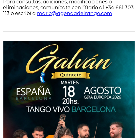
Para consultas, adiciones, modificaciones o
eliminaciones, comunícate con Mario al +34 661 303
113 o escribí a
mario@agendadeltango.com