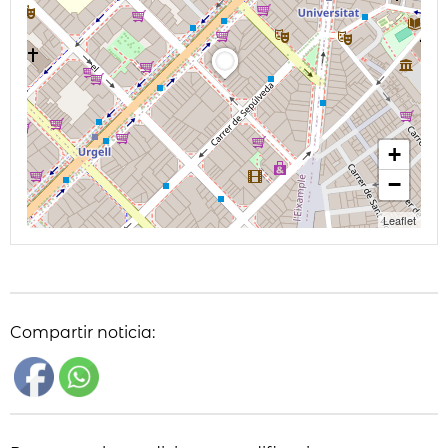
+
−
Leaflet
Compartir noticia: