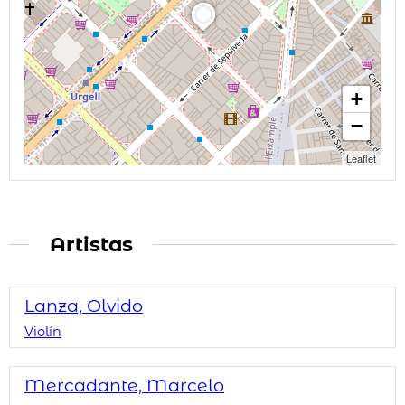
+
−
Leaflet
Artistas
Lanza, Olvido
Violín
Mercadante, Marcelo