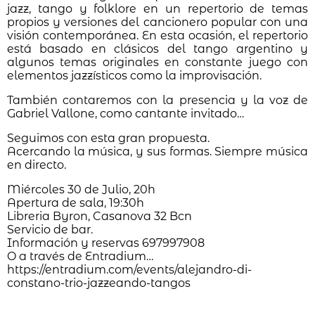
jazz, tango y folklore en un repertorio de temas
propios y versiones del cancionero popular con una
visión contemporánea. En esta ocasión, el repertorio
está basado en clásicos del tango argentino y
algunos temas originales en constante juego con
elementos jazzísticos como la improvisación.
También contaremos con la presencia y la voz de
Gabriel Vallone, como cantante invitado…
Seguimos con esta gran propuesta.
Acercando la música, y sus formas. Siempre música
en directo.
Miércoles 30 de Julio, 20h
Apertura de sala, 19:30h
Libreria Byron, Casanova 32 Bcn
Servicio de bar.
Información y reservas 697997908
O a través de Entradium…
https://entradium.com/events/alejandro-di-
constano-trio-jazzeando-tangos