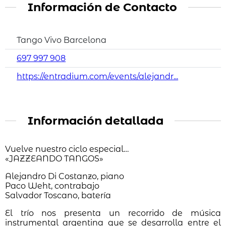
Información de Contacto
Tango Vivo Barcelona
697 997 908
https://entradium.com/events/alejandr...
Información detallada
Vuelve nuestro ciclo especial…
«JAZZEANDO TANGOS»
Alejandro Di Costanzo, piano
Paco Weht, contrabajo
Salvador Toscano, batería
El trío nos presenta un recorrido de música
instrumental argentina que se desarrolla entre el