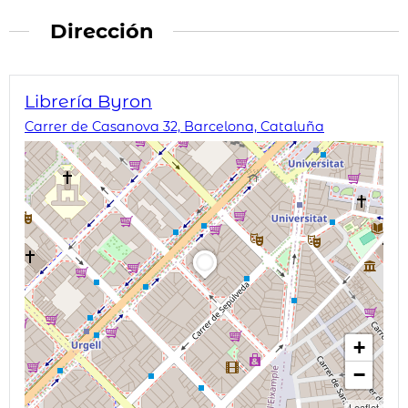
Dirección
Librería Byron
Carrer de Casanova 32, Barcelona, Cataluña
+
−
Leaflet