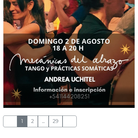
1
2
...
29