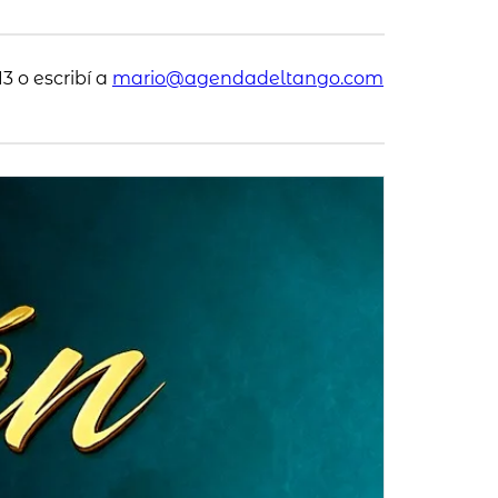
3 o escribí a
mario@agendadeltango.com