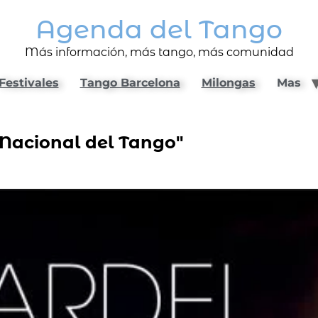
Agenda del Tango
Más información, más tango, más comunidad
Festivales
Tango Barcelona
Milongas
Mas
 Nacional del Tango"