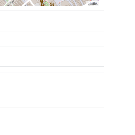
Leaflet