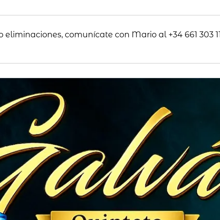
o eliminaciones, comunícate con Mario al +34 661 303 11