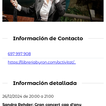
Información de Contacto
697 997 908
https://llibreriabyron.com/activitat/...
Información detallada
26/12/2024 de 20:00 a 21:00
Sandra Rehder:
Gran concert cap d’any