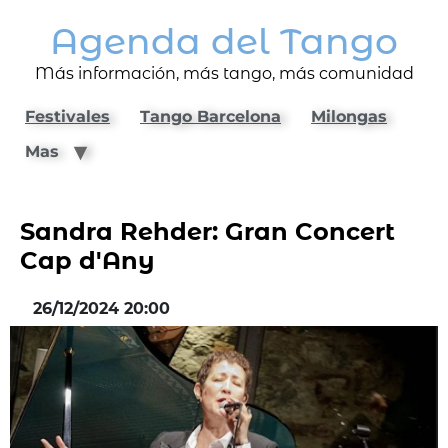
Agenda del Tango
Más información, más tango, más comunidad
Festivales
Tango Barcelona
Milongas
Mas
Sandra Rehder: Gran Concert
Cap d'Any
26/12/2024 20:00