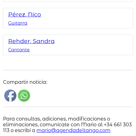
Pérez, Nico
Guitarra
Rehder, Sandra
Cantante
Compartir noticia:
Para consultas, adiciones, modificaciones o
eliminaciones, comunícate con Mario al +34 661 303
113 o escribí a
mario@agendadeltango.com