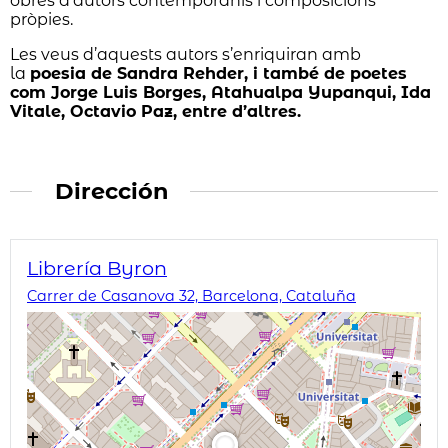
obres d’autors contemporanis i composicions
pròpies.
Les veus d’aquests autors s’enriquiran amb
la
poesia de Sandra Rehder, i també de poetes
com Jorge Luis Borges, Atahualpa Yupanqui, Ida
Vitale, Octavio Paz, entre d’altres.
Dirección
Librería Byron
Carrer de Casanova 32, Barcelona, Cataluña