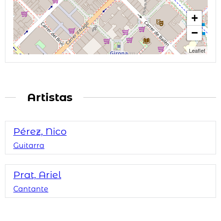
+
−
Leaflet
Artistas
Pérez, Nico
Guitarra
Prat, Ariel
Cantante