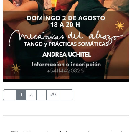
1
2
...
29