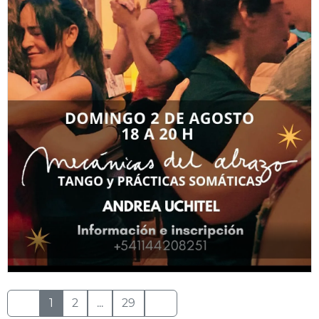
1
2
...
29