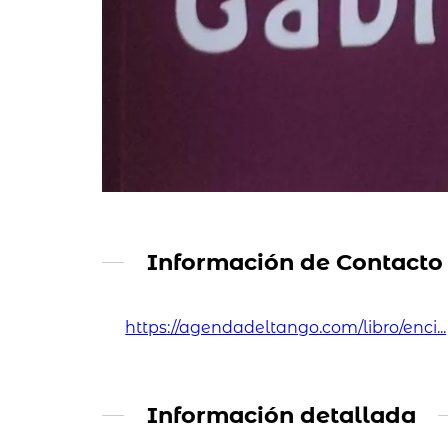
Información de Contacto
https://agendadeltango.com/libro/enci...
Información detallada