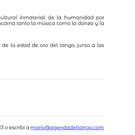
cultural inmaterial de la humanidad por
ncarna tanto la música como la danza y la
de la edad de oro del tango, junto a las
3 o escribí a
mario@agendadeltango.com