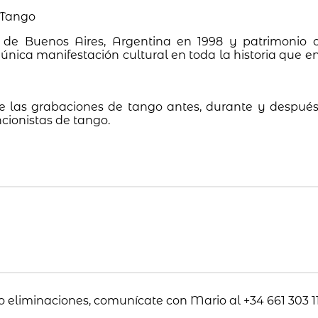
l Tango
l de Buenos Aires, Argentina en 1998 y patrimonio 
única manifestación cultural en toda la historia que e
e las grabaciones de tango antes, durante y después 
ncionistas de tango.
o eliminaciones, comunícate con Mario al +34 661 303 11