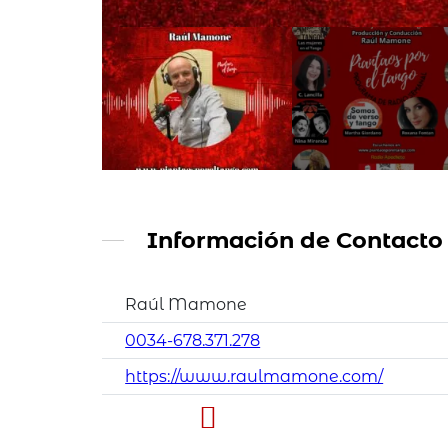
Información de Contacto
Raúl Mamone
0034-678.371.278
https://www.raulmamone.com/