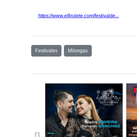
https://www.elfirulete.com/festivalde...
Festivales
Milongas