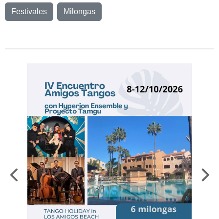
Festivales
Milongas