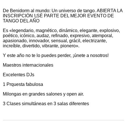
De Benidorm al mundo: Un universo de tango. ABIERTA LA
INSCRIPCIÓN !¡SÉ PARTE DEL MEJOR EVENTO DE
TANGO DEL AÑO
Es «legendario, magnético, dinámico, elegante, explosivo,
poético, icónico, audaz, refinado, expresivo, atemporal,
apasionado, innovador, sensual, grácil, electrizante,
increíble, divertido, vibrante, pionero».
Y este año no te lo puedes perder, ¡únete a nosotros!
Maestros internacionales
Excelentes DJs
1 Prquesta fabulosa
Milongas en grandes salones y open air.
3 Clases simultáneas en 3 salas diferentes