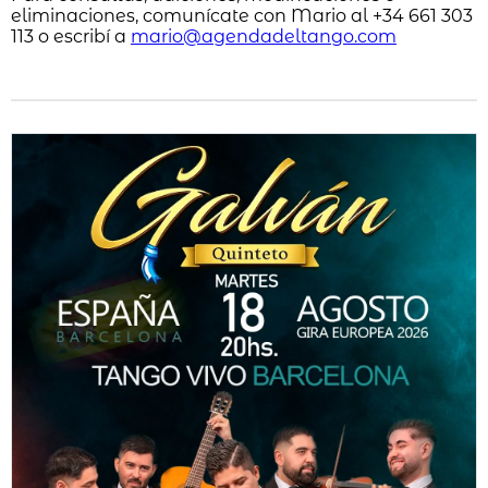
eliminaciones, comunícate con Mario al +34 661 303
113 o escribí a
mario@agendadeltango.com