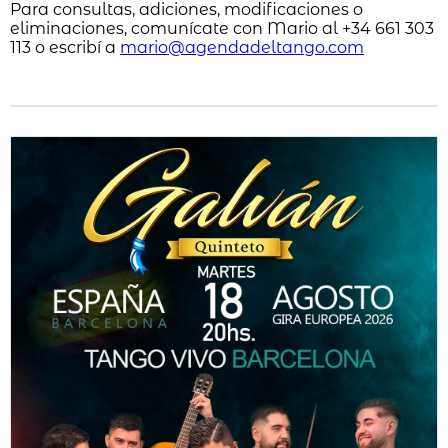
Para consultas, adiciones, modificaciones o
eliminaciones, comunícate con Mario al +34 661 303
113 o escribí a
mario@agendadeltango.com