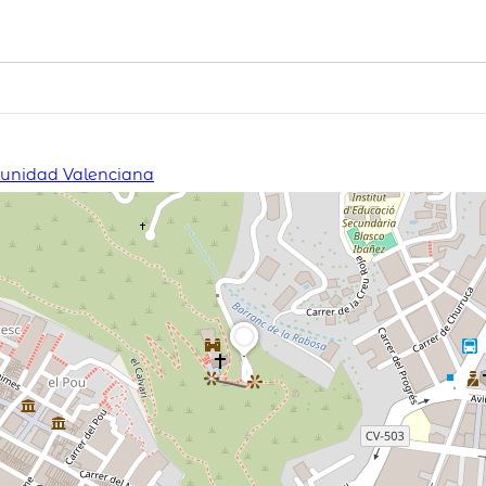
omunidad Valenciana