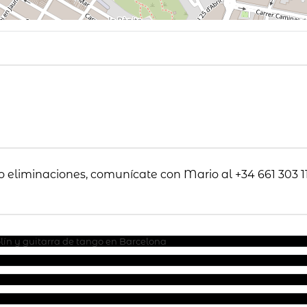
o eliminaciones, comunícate con Mario al +34 661 303 11