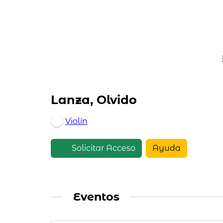
Lanza, Olvido
Violín
Solicitar Acceso
Ayuda
Eventos