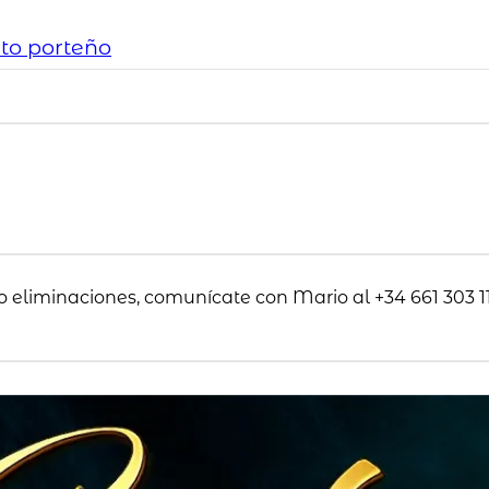
to porteño
o eliminaciones, comunícate con Mario al +34 661 303 11