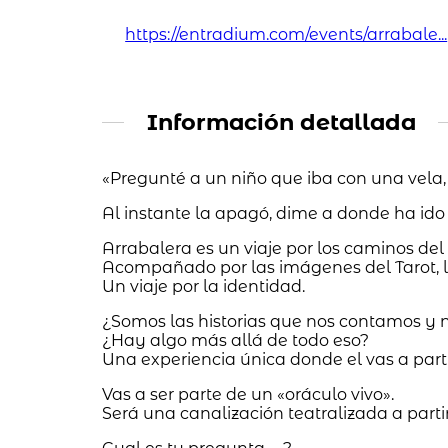
https://entradium.com/events/arrabale...
Información detallada
«Pregunté a un niño que iba con una vela
Al instante la apagó, dime a donde ha ido 
Arrabalera es un viaje por los caminos del 
Acompañado por las imágenes del Tarot, la
Un viaje por la identidad.
¿Somos las historias que nos contamos y 
¿Hay algo más allá de todo eso?
Una experiencia única donde el vas a par
Vas a ser parte de un «oráculo vivo».
Será una canalización teatralizada a parti