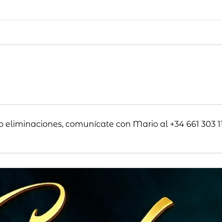
o eliminaciones, comunícate con Mario al +34 661 303 11