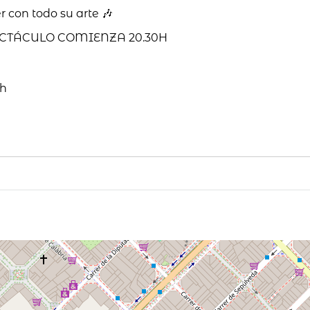
 con todo su arte 🎶
ECTÁCULO COMIENZA 20.30H
sh