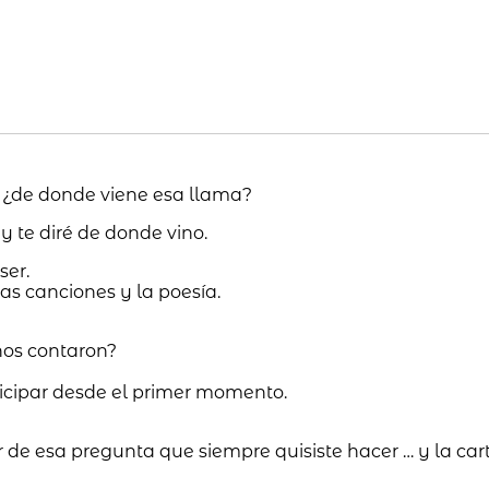
, ¿de donde viene esa llama?
y te diré de donde vino.
ser.
s canciones y la poesía.
nos contaron?
ticipar desde el primer momento.
r de esa pregunta que siempre quisiste hacer … y la cart