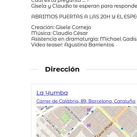
Cual es tu pregunta … ?
Gisela y Claudio te esperan para responder
ABRIMOS PUERTAS A LAS 20H Y EL ESP
Creación: Gisele Cornejo
Música: Claudio César
Asistencia en dramaturgia: Michael Gadi
Video teaser: Agustina Barrientos
Dirección
La Yumba
Carrer de Calàbria, 89, Barcelona, Cataluña