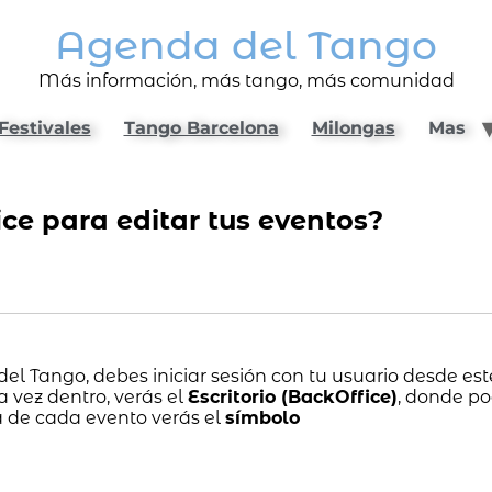
Agenda del Tango
Más información, más tango, más comunidad
Festivales
Tango Barcelona
Milongas
Mas
ce para editar tus eventos?
el Tango, debes iniciar sesión con tu usuario desde est
 vez dentro, verás el
Escritorio (BackOffice)
, donde po
a de cada evento verás el
símbolo