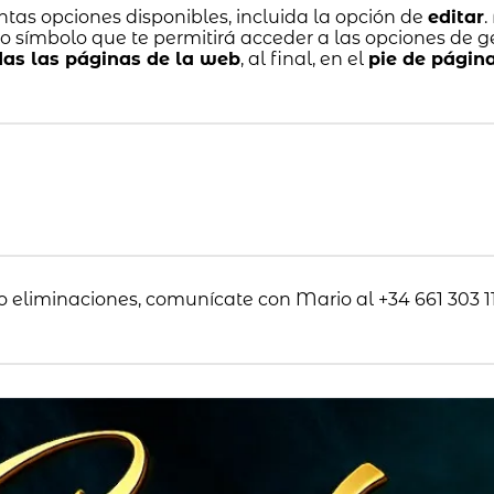
tintas opciones disponibles, incluida la opción de
editar
.
o símbolo que te permitirá acceder a las opciones de g
das las páginas de la web
, al final, en el
pie de págin
o eliminaciones, comunícate con Mario al +34 661 303 11