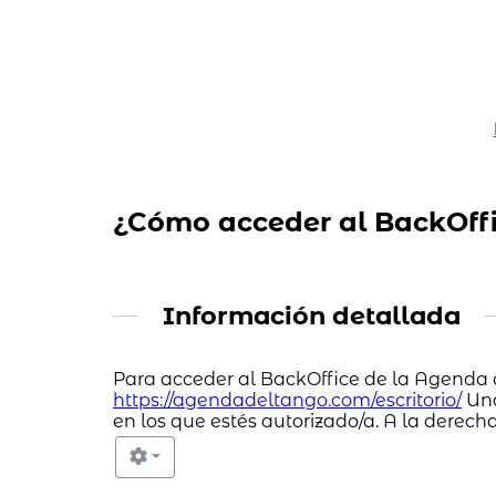
¿Cómo acceder al BackOffi
Información detallada
Para acceder al BackOffice de la Agenda d
https://agendadeltango.com/escritorio/
Una
en los que estés autorizado/a. A la derech