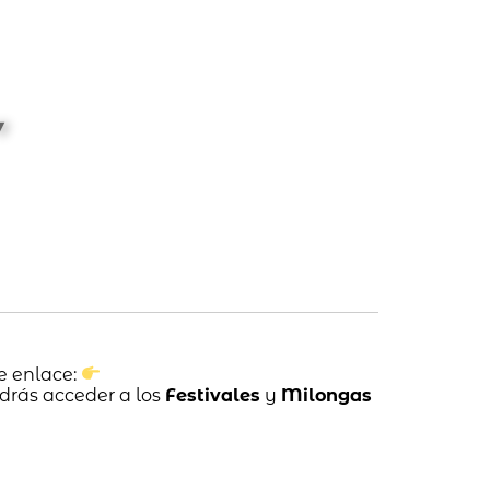
e enlace:
drás acceder a los
Festivales
y
Milongas