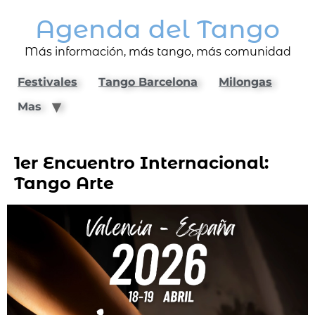
Agenda del Tango
Más información, más tango, más comunidad
Festivales
Tango Barcelona
Milongas
Mas
1er Encuentro Internacional:
Tango Arte