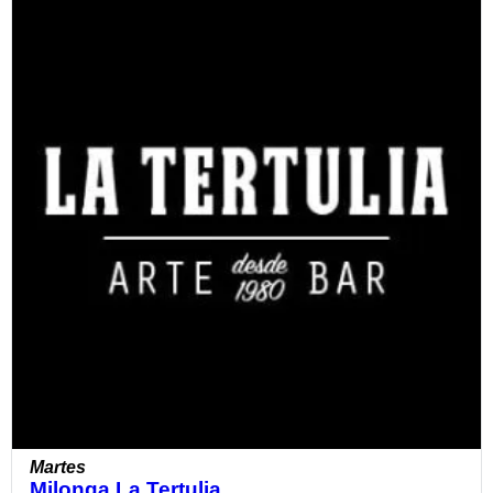
Martes
Milonga La Tertulia