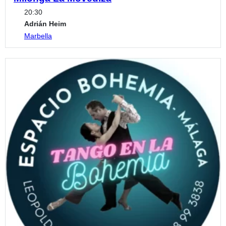
20:30
Adrián Heim
Marbella