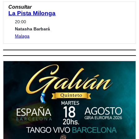
Consultar
La Pista Milonga
20:00
Natasha Barbará
Malaga