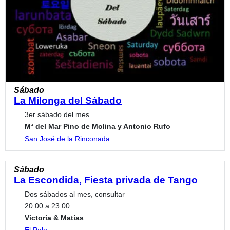
Sábado
La Milonga del Sábado
3er sábado del mes
Mª del Mar Pino de Molina y Antonio Rufo
San José de la Rinconada
Sábado
La Escondida, Fiesta privada de Tango
Dos sábados al mes, consultar
20:00 a 23:00
Victoria & Matías
El Palo