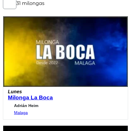
31 milongas
Lunes
Milonga La Boca
Adrián Heim
Malaga