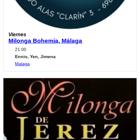
Viernes
Milonga Bohemia, Málaga
21:00
Ennio, Yen, Jimena
Malaga