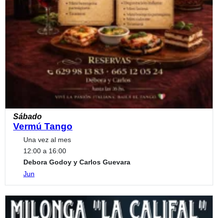
Sábado
Vermú Tango
Una vez al mes
12:00 a 16:00
Debora Godoy y Carlos Guevara
Jun