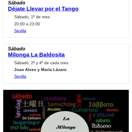
Sábado
Déjate Llevar por el Tango
Sábado, 1º de mes
20:00 a 23:00
Sevilla
Sábado
Milonga La Baldosita
Sábado, 2º y 4º de cada mes
Joao Alves y María Lázaro
Sevilla