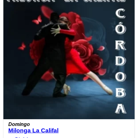
Domingo
Milonga La Califal