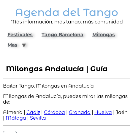
Agenda del Tango
Más información, más tango, más comunidad
Festivales
Tango Barcelona
Milongas
Mas
Milongas Andalucía | Guía
Bailar Tango, Milongas en Andalucía
Milongas de Andalucía, puedes mirar las milongas
de:
Almería |
Cádiz
|
Córdoba
|
Granada
|
Huelva
| Jaén
|
Málaga
|
Sevil
la