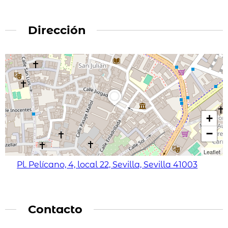
Dirección
+
−
Leaflet
Pl. Pelícano, 4, local 22, Sevilla, Sevilla 41003
Contacto