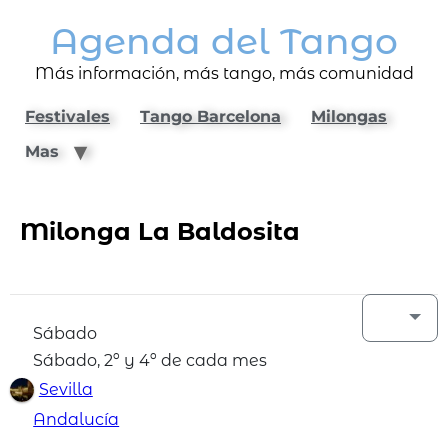
Agenda del Tango
Más información, más tango, más comunidad
Festivales
Tango Barcelona
Milongas
Mas
Milonga La Baldosita
Sábado
Sábado, 2º y 4º de cada mes
Sevilla
Andalucía