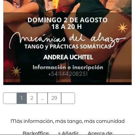
1
2
...
29
Más información, más tango, más comunidad
Backoffice
+ Añadir
Acerca de