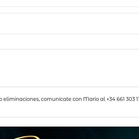
o eliminaciones, comunícate con Mario al +34 661 303 11