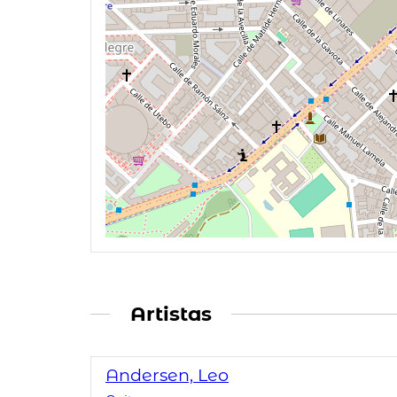
Artistas
Andersen, Leo