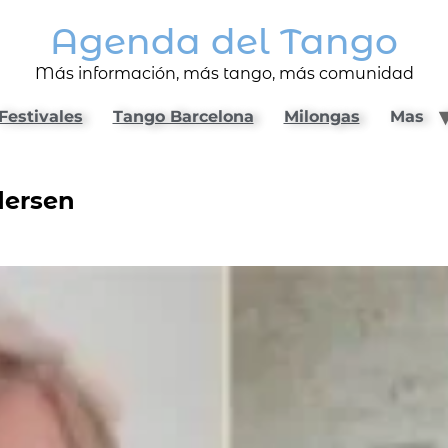
Agenda del Tango
Más información, más tango, más comunidad
Festivales
Tango Barcelona
Milongas
Mas
dersen