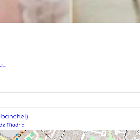
...
abanchel)
 de Madrid