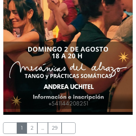
1
2
...
29