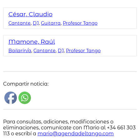
César, Claudio
Cantante
,
DJ
,
Guitarra
,
Profesor Tango
Mamone, Raúl
Bailarín/a
,
Cantante
,
DJ
,
Profesor Tango
Compartir noticia:
Para consultas, adiciones, modificaciones o
eliminaciones, comunícate con Mario al +34 661 303
113 o escribí a
mario@agendadeltango.com