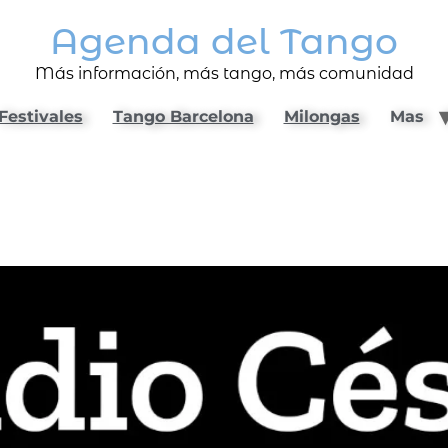
Agenda del Tango
Más información, más tango, más comunidad
Festivales
Tango Barcelona
Milongas
Mas