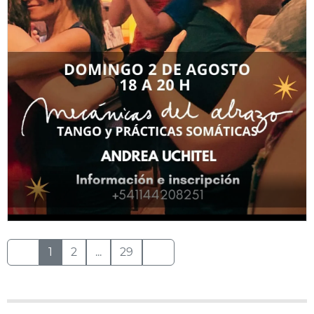
1
2
...
29