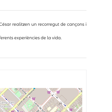
 César realitzen un recorregut de cançons i
iferents experiències de la vida.