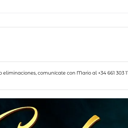
o eliminaciones, comunícate con Mario al +34 661 303 11