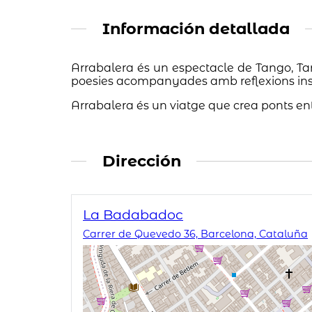
Información detallada
Arrabalera és un espectacle de Tango, Taro
poesies acompanyades amb reflexions insp
Arrabalera és un viatge que crea ponts entre 
Dirección
La Badabadoc
Carrer de Quevedo 36, Barcelona, Cataluña