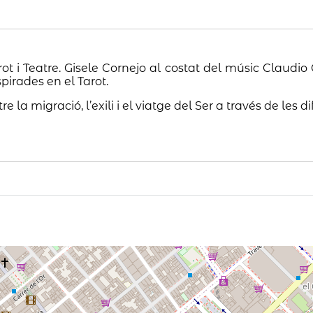
t i Teatre. Gisele Cornejo al costat del músic Claudio
irades en el Tarot.
la migració, l’exili i el viatge del Ser a través de les d