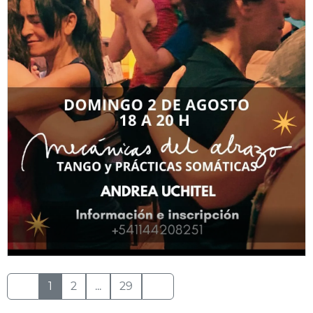
1
2
...
29