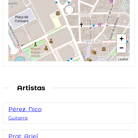
+
−
Leaflet
Artistas
Pérez, Nico
Guitarra
Prat, Ariel