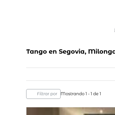
Tango en Segovia, Milong
Filtrar por
Mostrando 1 - 1 de 1