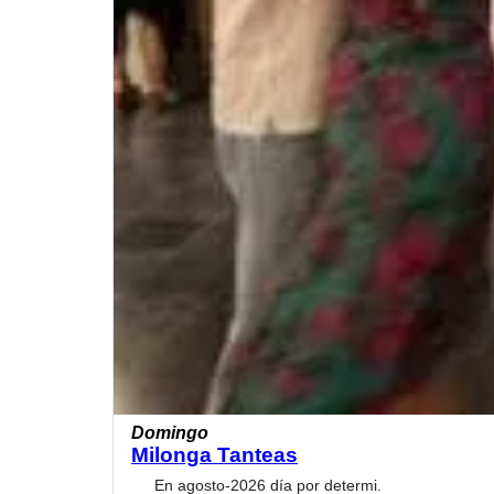
Domingo
Milonga Tanteas
En agosto-2026 día por determi.