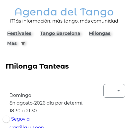
Agenda del Tango
Más información, más tango, más comunidad
Festivales
Tango Barcelona
Milongas
Mas
Milonga Tanteas
Domingo
En agosto-2026 día por determi.
18:30 a 21:30
Segovia
Castilla y León