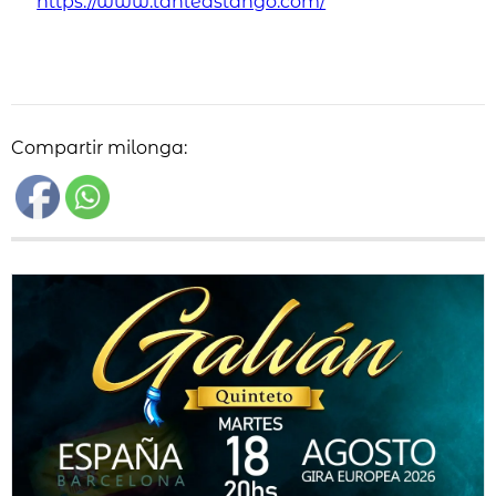
https://www.tanteastango.com/
Compartir milonga: