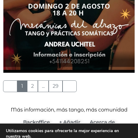
1
2
...
29
Más información, más tango, más comunidad
Backoffice
+ Añadir
Acerca de
Utilizamos cookies para ofrecerte la mejor experiencia en
(c) 2024 Agenda del Tango
nuestra web.