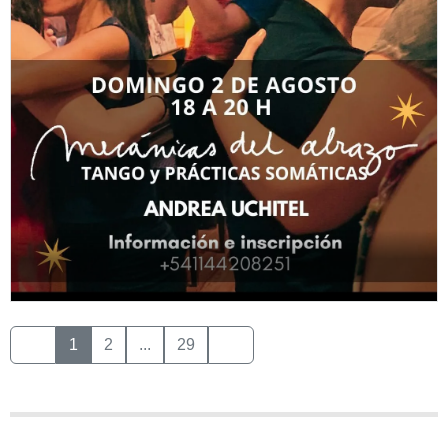
1
2
...
29