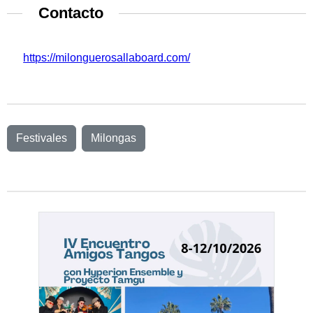
Contacto
https://milonguerosallaboard.com/
Festivales
Milongas