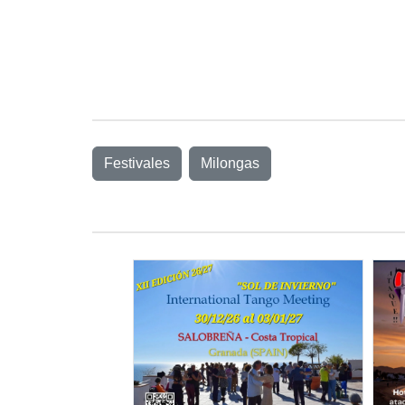
Festivales
Milongas