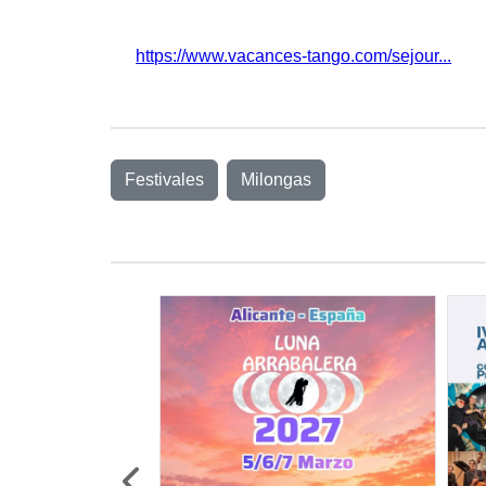
https://www.vacances-tango.com/sejour...
Festivales
Milongas