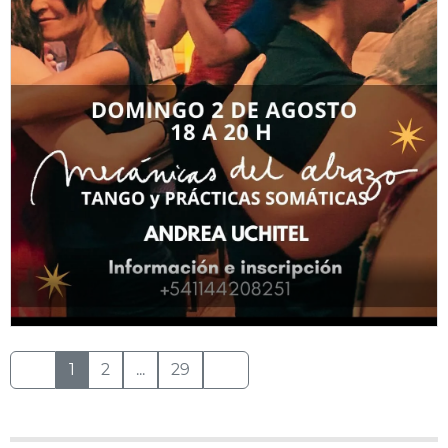
1
2
...
29