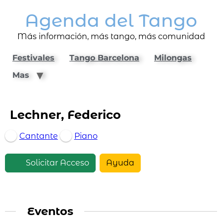
Agenda del Tango
Más información, más tango, más comunidad
Festivales
Tango Barcelona
Milongas
Mas
Lechner, Federico
Cantante
Piano
Solicitar Acceso
Ayuda
Eventos