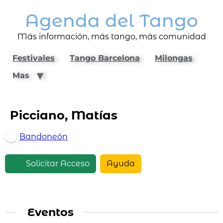
Agenda del Tango
Más información, más tango, más comunidad
Festivales
Tango Barcelona
Milongas
Mas
Picciano, Matías
Bandoneón
Solicitar Acceso
Ayuda
Eventos