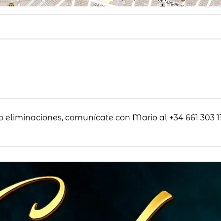
o eliminaciones, comunícate con Mario al +34 661 303 11