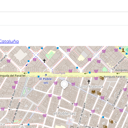
 Cataluña