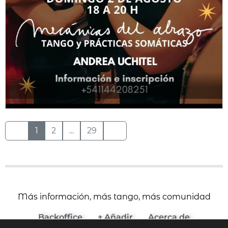
1
2
...
29
Más información, más tango, más comunidad
Backoffice
+ Añadir
Acerca de