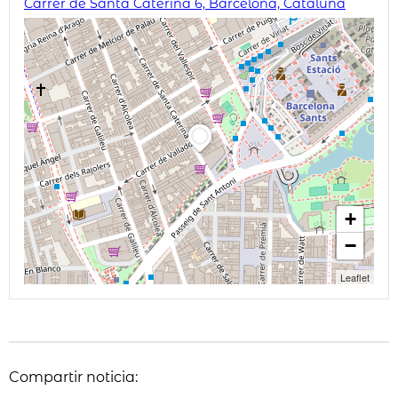
Carrer de Santa Caterina 6, Barcelona, Cataluña
+
−
Leaflet
Compartir noticia: