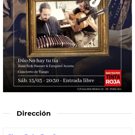
Dirección