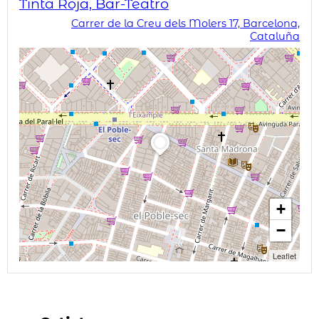
Tinta Roja, Bar-Teatro
Carrer de la Creu dels Molers 17, Barcelona,
Cataluña
+
−
Leaflet