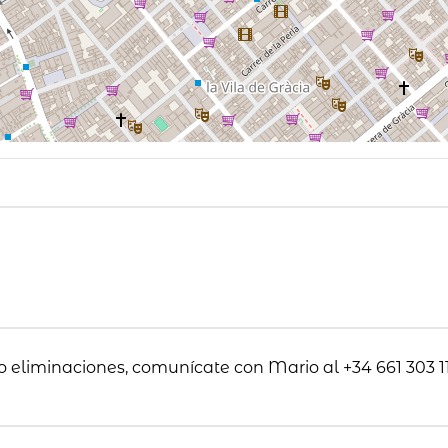
o eliminaciones, comunícate con Mario al +34 661 303 11