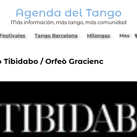
Agenda del Tango
Más información, más tango, más comunidad
Festivales
Tango Barcelona
Milongas
Mas
 Tibidabo / Orfeò Gracienc