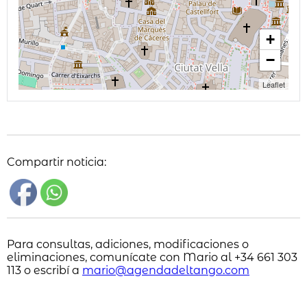
+
−
Leaflet
Compartir noticia:
Para consultas, adiciones, modificaciones o
eliminaciones, comunícate con Mario al +34 661 303
113 o escribí a
mario@agendadeltango.com