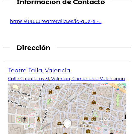
Información de Contacto
https://www.teatretalia.es/lo-que-el-...
Dirección
Teatre Talia, Valencia
Calle Caballeros 31, Valencia, Comunidad Valenciana