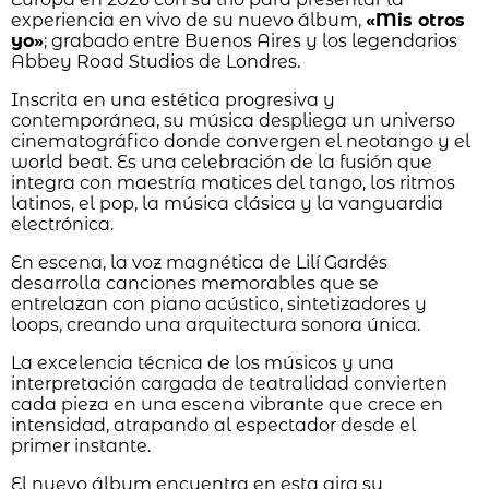
experiencia en vivo de su nuevo álbum,
«Mis otros
yo»
; grabado entre Buenos Aires y los legendarios
Abbey Road Studios de Londres.
Inscrita en una estética progresiva y
contemporánea, su música despliega un universo
cinematográfico donde convergen el neotango y el
world beat. Es una celebración de la fusión que
integra con maestría matices del tango, los ritmos
latinos, el pop, la música clásica y la vanguardia
electrónica.
En escena, la voz magnética de Lilí Gardés
desarrolla canciones memorables que se
entrelazan con piano acústico, sintetizadores y
loops, creando una arquitectura sonora única.
La excelencia técnica de los músicos y una
interpretación cargada de teatralidad convierten
cada pieza en una escena vibrante que crece en
intensidad, atrapando al espectador desde el
primer instante.
El nuevo álbum encuentra en esta gira su