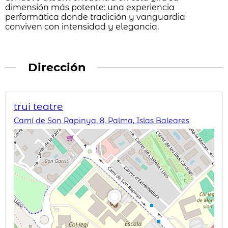
dimensión más potente: una experiencia
performática donde tradición y vanguardia
conviven con intensidad y elegancia.
Dirección
trui teatre
Camí de Son Rapinya, 8, Palma, Islas Baleares