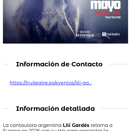
Información de Contacto
https://truiteatre.es/eventos/lili-ga...
Información detallada
La cantautora argentina
Lilí Gardés
retorna a
Europa en 2026 con su trío para presentar la