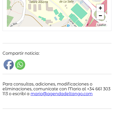
+
−
Leaflet
Compartir noticia:
Para consultas, adiciones, modificaciones o
eliminaciones, comunícate con Mario al +34 661 303
113 o escribí a
mario@agendadeltango.com