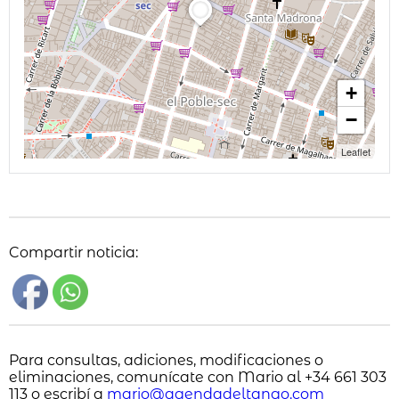
+
−
Leaflet
Compartir noticia:
Para consultas, adiciones, modificaciones o
eliminaciones, comunícate con Mario al +34 661 303
113 o escribí a
mario@agendadeltango.com