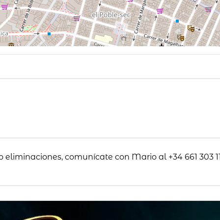
o eliminaciones, comunícate con Mario al +34 661 303 11