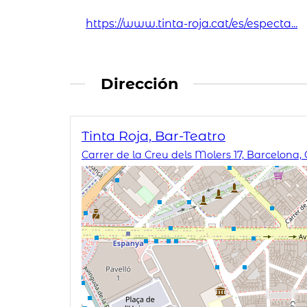
https://www.tinta-roja.cat/es/especta...
Dirección
Tinta Roja, Bar-Teatro
Carrer de la Creu dels Molers 17, Barcelona,