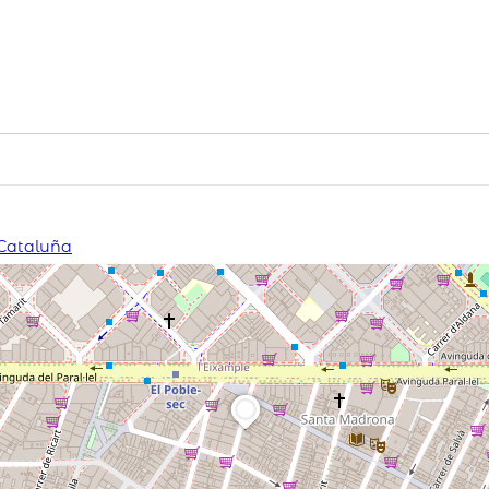
 Cataluña