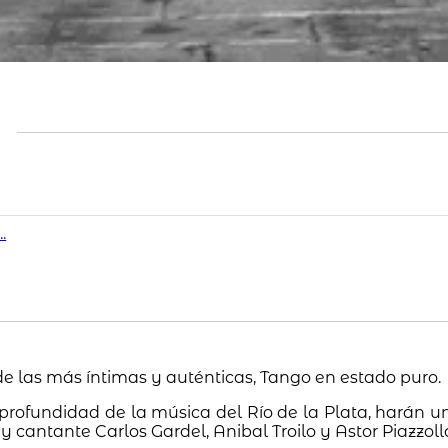
.
de las más íntimas y auténticas, Tango en estado puro.
rofundidad de la música del Río de la Plata, harán un
 cantante Carlos Gardel, Anibal Troilo y Astor Piazzoll