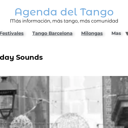
Agenda del Tango
Más información, más tango, más comunidad
Festivales
Tango Barcelona
Milongas
Mas
unday Sounds