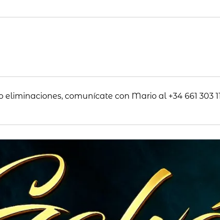
o eliminaciones, comunícate con Mario al +34 661 303 11