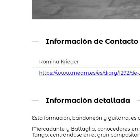
Información de Contacto
Romina Krieger
https://www.meam.es/es/diary/1292/de-..
Información detallada
Esta formación, bandoneón y guitarra, es 
Mercadante y Battaglia, conocedores en p
Tango, centrándose en el gran compositor y