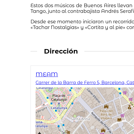
Estos dos músicos de Buenos Aires llevan
Tango, junto al contrabajista Andrés Serafi
Desde ese momento iniciaron un recorrido 
«Tachar Nostalgias» y «Cortita y al pie» co
Dirección
MEAM
Carrer de la Barra de Ferro 5, Barcelona, C