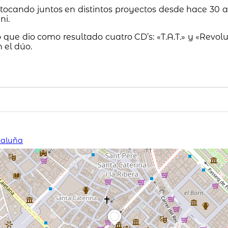
 tocando juntos en distintos proyectos desde hace 30 a
ni.
que dio como resultado cuatro CD’s: «T.A.T.» y «Revolu
n el dúo.
ataluña