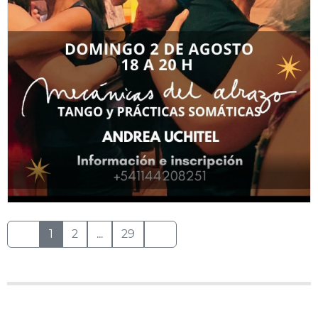
1
2
...
29