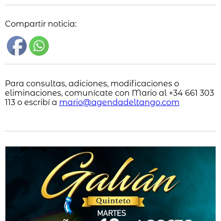
Compartir noticia:
Para consultas, adiciones, modificaciones o
eliminaciones, comunícate con Mario al +34 661 303
113 o escribí a
mario@agendadeltango.com