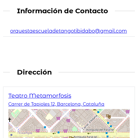
Información de Contacto
orquestaescueladetangotibidabo@gmail.com
Dirección
Teatro Metamorfosis
Carrer de Tapioles 12, Barcelona, Cataluña