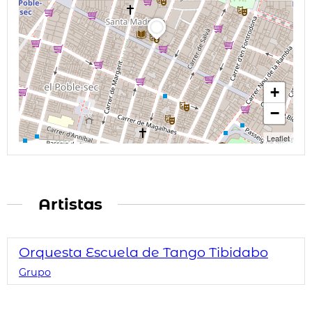
+
−
Leaflet
Artistas
Orquesta Escuela de Tango Tibidabo
Grupo