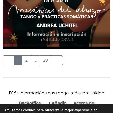
1
2
...
29
Más información, más tango, más comunidad
Backoffice
+ Añadir
Acerca de
Utilizamos cookies para ofrecerte la mejor experiencia en
(c) 2024 Agenda del Tango