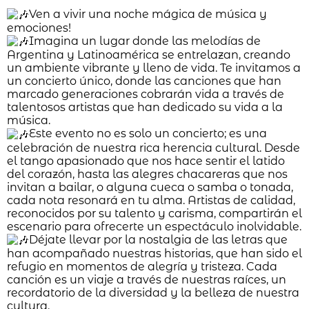
Ven a vivir una noche mágica de música y
emociones!
Imagina un lugar donde las melodías de
Argentina y Latinoamérica se entrelazan, creando
un ambiente vibrante y lleno de vida. Te invitamos a
un concierto único, donde las canciones que han
marcado generaciones cobrarán vida a través de
talentosos artistas que han dedicado su vida a la
música.
Este evento no es solo un concierto; es una
celebración de nuestra rica herencia cultural. Desde
el tango apasionado que nos hace sentir el latido
del corazón, hasta las alegres chacareras que nos
invitan a bailar, o alguna cueca o samba o tonada,
cada nota resonará en tu alma. Artistas de calidad,
reconocidos por su talento y carisma, compartirán el
escenario para ofrecerte un espectáculo inolvidable.
Déjate llevar por la nostalgia de las letras que
han acompañado nuestras historias, que han sido el
refugio en momentos de alegría y tristeza. Cada
canción es un viaje a través de nuestras raíces, un
recordatorio de la diversidad y la belleza de nuestra
cultura.