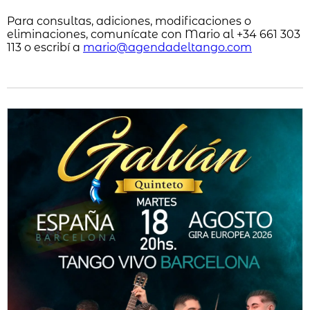
Para consultas, adiciones, modificaciones o
eliminaciones, comunícate con Mario al +34 661 303
113 o escribí a
mario@agendadeltango.com