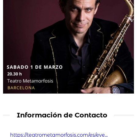
Información de Contacto
https://teatrometamorfosis.com/es/eve...