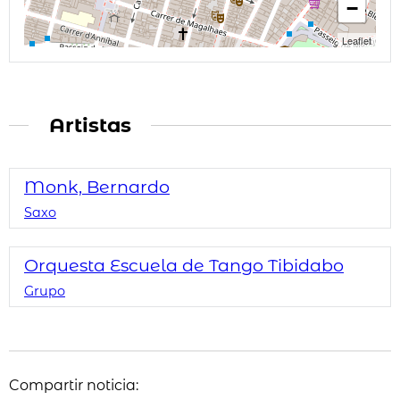
−
Leaflet
Artistas
Monk, Bernardo
Saxo
Orquesta Escuela de Tango Tibidabo
Grupo
Compartir noticia: