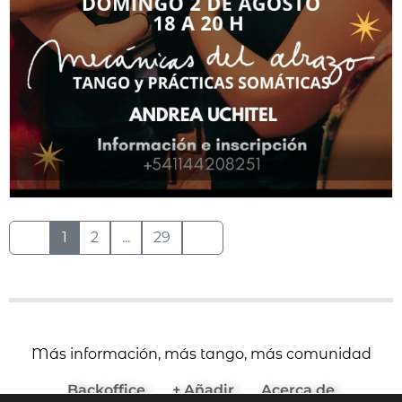
1
2
...
29
Más información, más tango, más comunidad
Backoffice
+ Añadir
Acerca de